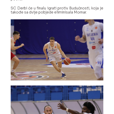
SC Derbi će u finalu igrati protiv Budućnosti, koja je
takođe sa dvije pobjede eliminisala Mornar.
Copyright@2022
Powered
by
Goldbear
Technologies