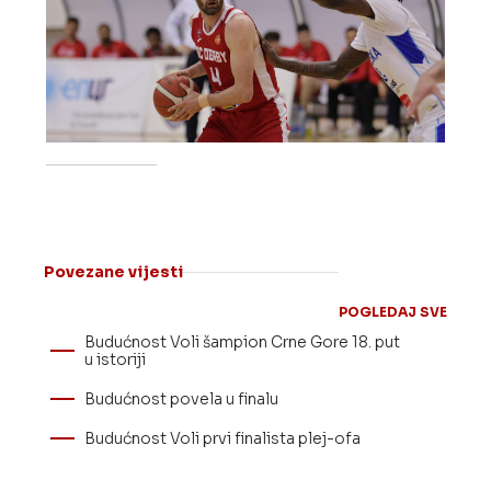
Povezane vijesti
POGLEDAJ SVE
Budućnost Voli šampion Crne Gore 18. put
u istoriji
Budućnost povela u finalu
Budućnost Voli prvi finalista plej-ofa