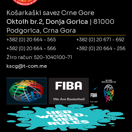
Košarkaški savez Crne Gore
Oktoih br.2, Donja Gorica
| 81000
Podgorica, Crna Gora
+382 (0) 20 664 - 565
+382 (0) 20 671 - 692
+382 (0) 20 664 - 566
+382 (0) 20 664 - 256
Žiro račun: 520-1040100-71
kscg@t-com.me