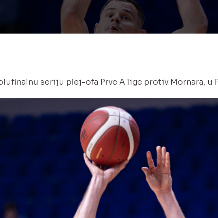
ufinalnu seriju plej-ofa Prve A lige protiv Mornara, u 