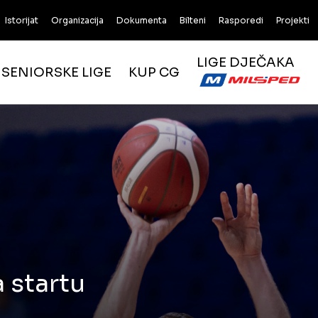
Istorijat
Organizacija
Dokumenta
Bilteni
Rasporedi
Projekti
LIGE DJEČAKA
SENIORSKE LIGE
KUP CG
 startu